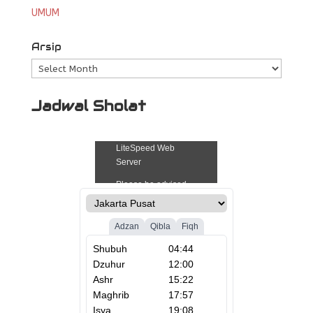
UMUM
Arsip
Archives
Jadwal Sholat